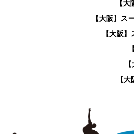
【大
【大阪】スー
【大阪】
【
【大