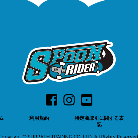
ム
利用規約
特定商取引に関する表
記
Copyright © SURPATH TRADING.CO.,LTD. All Rights Reserved