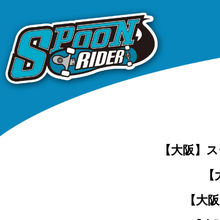
【大阪】ス
【
【大阪