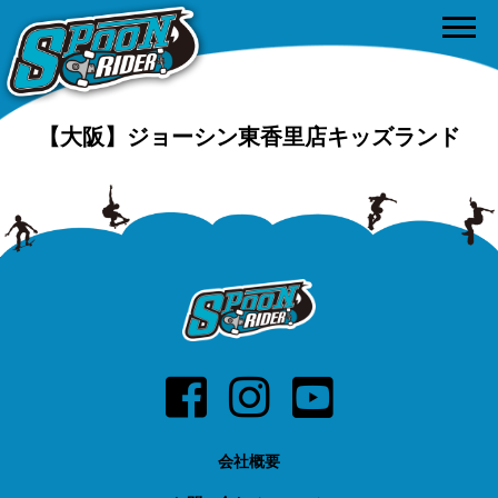
【大阪】ジョーシン東香里店キッズランド
会社概要