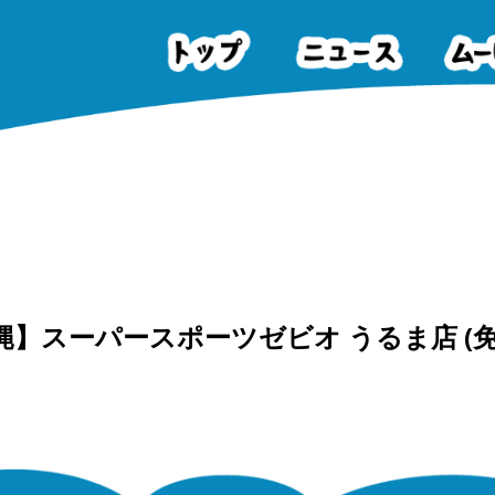
縄】スーパースポーツゼビオ うるま店 (免