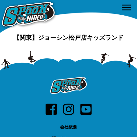
【関東】ジョーシン松戸店キッズランド
会社概要