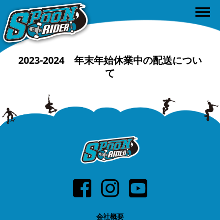
2023-2024 年末年始休業中の配送につい
て
会社概要